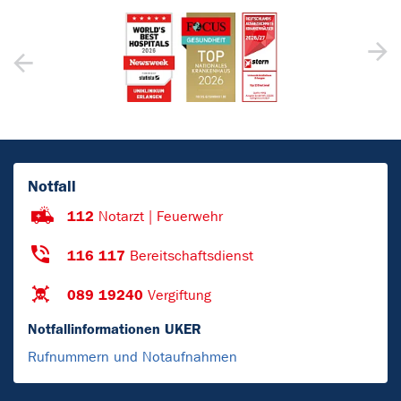
Notfall
112
Notarzt | Feuerwehr
116 117
Bereitschaftsdienst
089 19240
Vergiftung
Notfallinformationen UKER
Rufnummern und Notaufnahmen