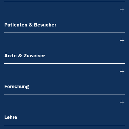
Patienten & Besucher
Patienten & Besucher
Ärzte & Zuweiser
Ärzte & Zuweiser
Forschung
Forschung
Lehre
Lehre