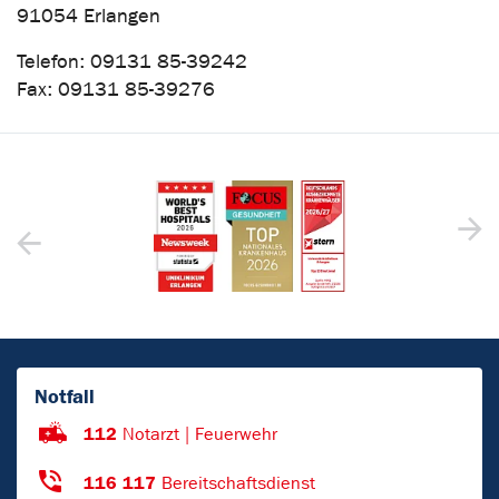
91054 Erlangen
Telefon: 09131 85-39242
Fax: 09131 85-39276
Notfall
112
Notarzt | Feuerwehr
116 117
Bereitschaftsdienst