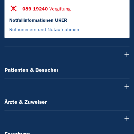
089 19240
Vergiftung
Notfallinformationen UKER
Rufnummern und Notaufnahmen
Patienten & Besucher
Patienten & Besucher
Ärzte & Zuweiser
Ärzte & Zuweiser
Forschung