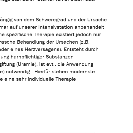
bhängig von dem Schweregrad und der Ursache
imär auf unserer Intensivstation anbehandelt
ine spezifische Therapie existiert jedoch nur
 rasche Behandlung der Ursachen (z.B.
oder eines Herzversagens). Entsteht durch
dung harnpflichtiger Substanzen
ftung (Urämie), ist evtl. die Anwendung
he) notwendig. Hierfür stehen modernste
e eine sehr individuelle Therapie