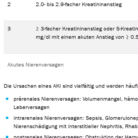
2
2.0- bis 2.9-facher Kreatininanstieg
3
≥ 3-facher Kreatininanstieg oder S-Kreatin
mg/dl mit einem akuten Anstieg von ≥ 0.
Akutes Nierenversagen
Die Ursachen eines AKI sind vielfältig und werden häuf
prärenales Nierenversagen: Volumenmangel, hämo
Leberversagen
intrarenales Nierenversagen: Sepsis, Glomerulonep
Nierenschädigung mit interstitieller Nephritis, R
postrenales Nierenversagen: Obstruktion der Harn