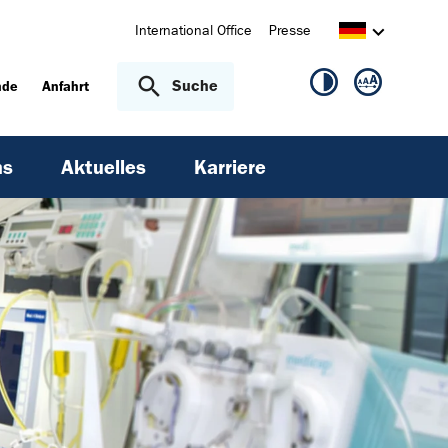
International Office
Presse
Suche
nde
Anfahrt
ns
Aktuelles
Karriere