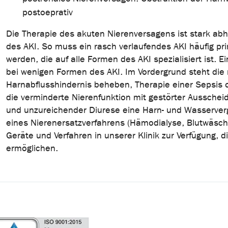
postoeprativ
Die Therapie des akuten Nierenversagens ist stark a
des AKI. So muss ein rasch verlaufendes AKI häufig pr
werden, die auf alle Formen des AKI spezialisiert ist. E
bei wenigen Formen des AKI. Im Vordergrund steht die
Harnabflusshindernis beheben, Therapie einer Sepsis 
die verminderte Nierenfunktion mit gestörter Ausschei
und unzureichender Diurese eine Harn- und Wasservergi
eines Nierenersatzverfahrens (Hämodialyse, Blutwäsc
Geräte und Verfahren in unserer Klinik zur Verfügung, di
ermöglichen.