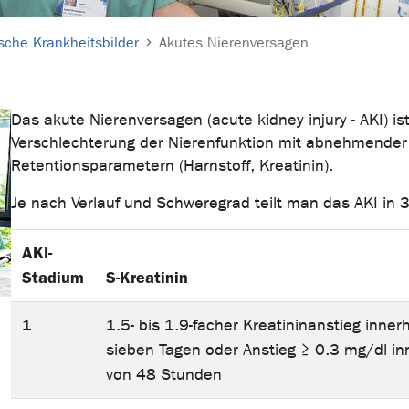
sche Krankheitsbilder
Akutes Nierenversagen
Das akute Nierenversagen (acute kidney injury - AKI) is
Verschlechterung der Nierenfunktion mit abnehmender
Retentionsparametern (Harnstoff, Kreatinin).
Je nach Verlauf und Schweregrad teilt man das AKI in
AKI-
Stadium
S-Kreatinin
1
1.5- bis 1.9-facher Kreatininanstieg inner
sieben Tagen oder Anstieg ≥ 0.3 mg/dl in
von 48 Stunden