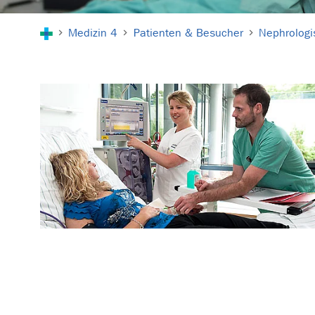
Sie sind hier:
Medizin 4
Patienten & Besucher
Nephrologi