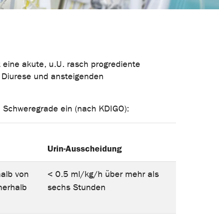
t eine akute, u.U. rasch progrediente
 Diurese und ansteigenden
 3 Schweregrade ein (nach KDIGO):
Urin-Ausscheidung
halb von
< 0.5 ml/kg/h über mehr als
nerhalb
sechs Stunden