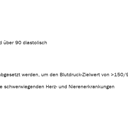
d über 90 diastolisch
bgesetzt werden, um den Blutdruck-Zielwert von >150/9
eine schwerwiegenden Herz- und Nierenerkrankungen