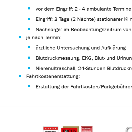
vor dem Eingriff: 2 - 4 ambulante Termine
Eingriff: 3 Tage (2 Nächte) stationärer Kl
Nachsorge: im Beobachtungszeitrum von 3
je nach Termin:
ärztliche Untersuchung und Aufklärung
Blutdruckmessung, EKG, Blut- und Urinu
Nierenultraschall, 24-Stunden Blutdruck
Fahrtkostenerstattung:
Erstattung der Fahrtkosten/Parkgebühren