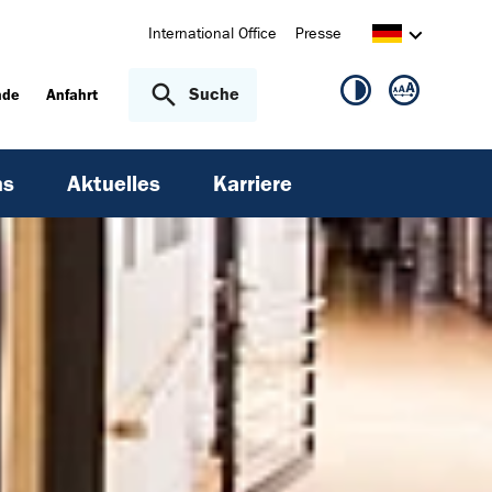
International Office
Presse
Suche
nde
Anfahrt
ns
Aktuelles
Karriere