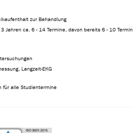
inikaufenthalt zur Behandlung
 Jahren ca. 6 - 14 Termine, davon bereits 6 - 10 Term
ntersuchungen
messung, Langzeit-EKG
 für alle Studientermine