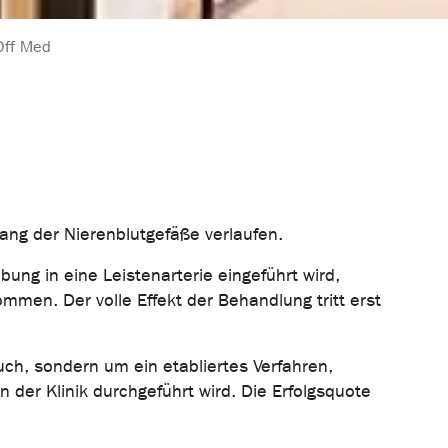
Off Med
lang der Nierenblutgefäße verlaufen.
ung in eine Leistenarterie eingeführt wird,
men. Der volle Effekt der Behandlung tritt erst
ch, sondern um ein etabliertes Verfahren,
 der Klinik durchgeführt wird. Die Erfolgsquote