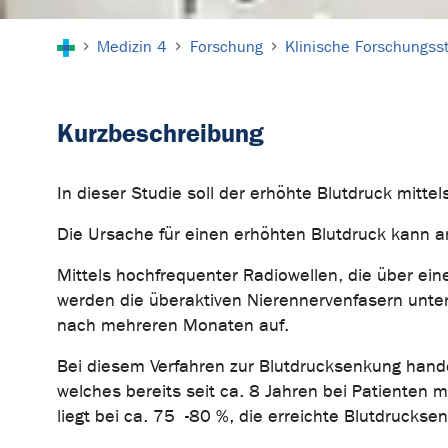
Sie sind hier:
Medizin 4
Forschung
Klinische Forschungsst
Kurzbeschreibung
In dieser Studie soll der erhöhte Blutdruck mitte
Die Ursache für einen erhöhten Blutdruck kann an
Mittels hochfrequenter Radiowellen, die über ein
werden die überaktiven Nierennervenfasern unter
nach mehreren Monaten auf.
Bei diesem Verfahren zur Blutdrucksenkung hande
welches bereits seit ca. 8 Jahren bei Patienten 
liegt bei ca. 75 -80 %, die erreichte Blutdruck