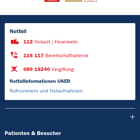
Notfall
112
Notarzt | Feuerwehr
116 117
Bereitschaftsdienst
089 19240
Vergiftung
Notfallinformationen UKER
Rufnummern und Notaufnahmen
Patienten & Besucher
Patienten & Besucher